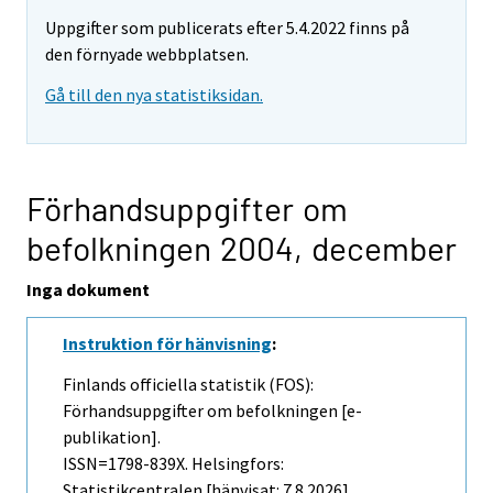
Uppgifter som publicerats efter 5.4.2022 finns på
den förnyade webbplatsen.
Gå till den nya statistiksidan.
Förhandsuppgifter om
befolkningen 2004,
december
Inga dokument
Instruktion för hänvisning
:
Finlands officiella statistik (FOS):
Förhandsuppgifter om befolkningen [e-
publikation].
ISSN=1798-839X. Helsingfors:
Statistikcentralen [hänvisat: 7.8.2026].