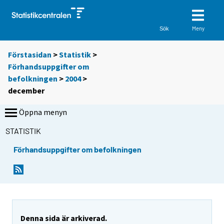
Meny
Sök
Förstasidan
>
Statistik
>
Förhandsuppgifter om
befolkningen
>
2004
>
december
Öppna menyn
STATISTIK
Förhandsuppgifter om befolkningen
Denna sida är arkiverad.