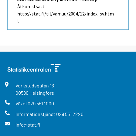
Åtkomstsätt:
http://stat.fi/til/vamuu/2004/12/index_sv.htm
l
Verkstadsgatan
13
00580
Helsingfors
Växel
029 551 1000
Informationstjänst
029 551 2220
info@stat.fi