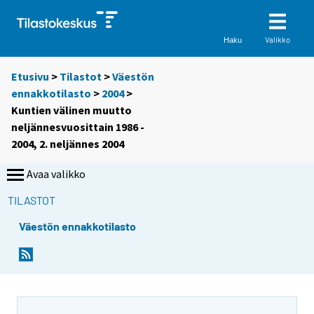
Valikko
Haku
Etusivu
>
Tilastot
>
Väestön
ennakkotilasto
>
2004
>
Kuntien välinen muutto
neljännesvuosittain 1986 -
2004, 2. neljännes 2004
Avaa valikko
TILASTOT
Väestön ennakkotilasto