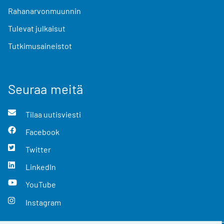
Rahanarvonmuunnin
Tulevat julkaisut
Tutkimusaineistot
Seuraa meitä
Tilaa uutisviesti
Facebook
Twitter
LinkedIn
YouTube
Instagram