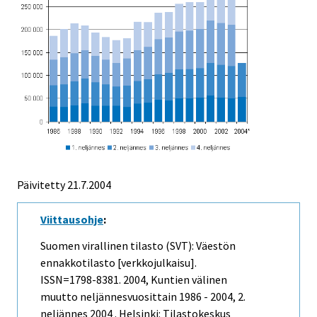
Päivitetty
21.7.2004
Viittausohje
:
Suomen virallinen tilasto (SVT): Väestön
ennakkotilasto [verkkojulkaisu].
ISSN=1798-8381. 2004, Kuntien välinen
muutto neljännesvuosittain 1986 - 2004, 2.
neljännes 2004 . Helsinki: Tilastokeskus