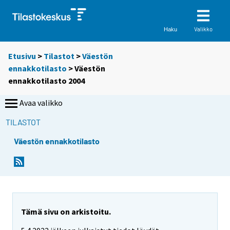
Valikko
Haku
Etusivu
>
Tilastot
>
Väestön
ennakkotilasto
> Väestön
ennakkotilasto 2004
Avaa valikko
TILASTOT
Väestön ennakkotilasto
Tämä sivu on arkistoitu.