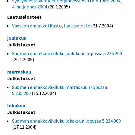
Syntyneet ja kuolleet neljännesvuosittain 1986-2004,
4. neljännes 2004
(20.1.2005)
Laatuselosteet
Väestön ennakkotilasto, laatuseloste
(21.7.2004)
joulukuu
Julkistukset
Suomen ennakkoväkiluku joulukuun lopussa 5 236 200
(20.1.2005)
marraskuu
Julkistukset
Suomen ennakkoväkiluku marraskuun lopussa
5 235 300
(15.12.2004)
lokakuu
Julkistukset
Suomen ennakkoväkiluku lokakuun lopussa 5 234 000
(17.11.2004)