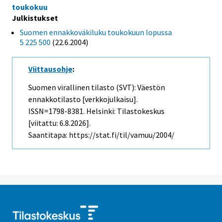
toukokuu
Julkistukset
Suomen ennakkoväkiluku toukokuun lopussa
5 225 500
(22.6.2004)
Viittausohje
:
Suomen virallinen tilasto (SVT): Väestön
ennakkotilasto [verkkojulkaisu].
ISSN=1798-8381. Helsinki: Tilastokeskus
[viitattu: 6.8.2026].
Saantitapa: https://stat.fi/til/vamuu/2004/