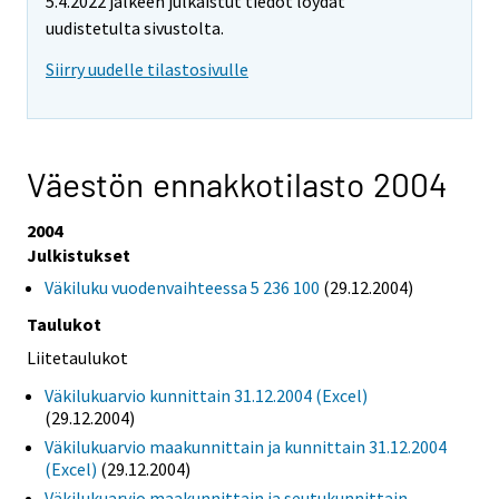
5.4.2022 jälkeen julkaistut tiedot löydät
uudistetulta sivustolta.
Siirry uudelle tilastosivulle
Väestön ennakkotilasto 2004
2004
Julkistukset
Väkiluku vuodenvaihteessa 5 236 100
(29.12.2004)
Taulukot
Liitetaulukot
Väkilukuarvio kunnittain 31.12.2004 (Excel)
(29.12.2004)
Väkilukuarvio maakunnittain ja kunnittain 31.12.2004
(Excel)
(29.12.2004)
Väkilukuarvio maakunnittain ja seutukunnittain