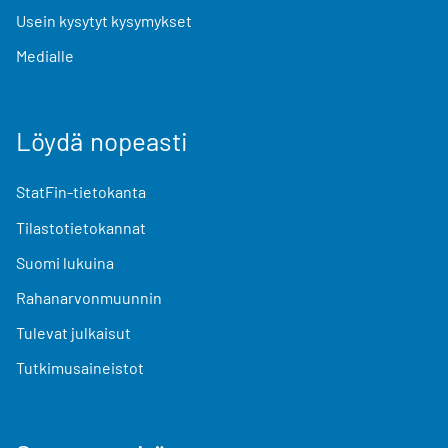
Usein kysytyt kysymykset
Medialle
Löydä nopeasti
StatFin-tietokanta
Tilastotietokannat
Suomi lukuina
Rahanarvonmuunnin
Tulevat julkaisut
Tutkimusaineistot