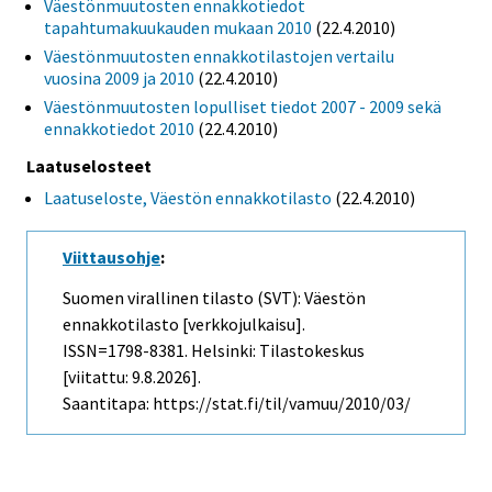
Väestönmuutosten ennakkotiedot
tapahtumakuukauden mukaan 2010
(22.4.2010)
Väestönmuutosten ennakkotilastojen vertailu
vuosina 2009 ja 2010
(22.4.2010)
Väestönmuutosten lopulliset tiedot 2007 - 2009 sekä
ennakkotiedot 2010
(22.4.2010)
Laatuselosteet
Laatuseloste, Väestön ennakkotilasto
(22.4.2010)
Viittausohje
:
Suomen virallinen tilasto (SVT): Väestön
ennakkotilasto [verkkojulkaisu].
ISSN=1798-8381. Helsinki: Tilastokeskus
[viitattu: 9.8.2026].
Saantitapa: https://stat.fi/til/vamuu/2010/03/