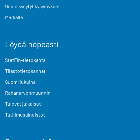
Usein kysytyt kysymykset
Medialle
Löydä nopeasti
StatFin-tietokanta
Tilastotietokannat
Suomi lukuina
Rahanarvonmuunnin
Tulevat julkaisut
Tutkimusaineistot