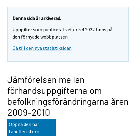
Denna sida är arkiverad.
Uppgifter som publicerats efter 5.4.2022 finns på
den förnyade webbplatsen.
Gå till den nya statistiksidan.
Jämförelsen mellan
förhandsuppgifterna om
befolkningsförändringarna åren
2009–2010
Öppna den här
tabellen större