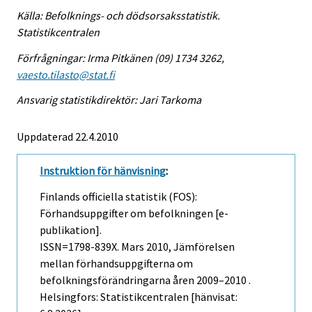
Källa: Befolknings- och dödsorsaksstatistik.
Statistikcentralen
Förfrågningar: Irma Pitkänen (09) 1734 3262,
vaesto.tilasto@stat.fi
Ansvarig statistikdirektör: Jari Tarkoma
Uppdaterad 22.4.2010
Instruktion för hänvisning
:
Finlands officiella statistik (FOS):
Förhandsuppgifter om befolkningen [e-
publikation].
ISSN=1798-839X.
Mars
2010, Jämförelsen
mellan förhandsuppgifterna om
befolkningsförändringarna åren 2009–2010 .
Helsingfors: Statistikcentralen [hänvisat: