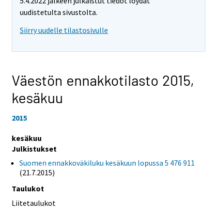
5.4.2022 jälkeen julkaistut tiedot löydät
uudistetulta sivustolta.
Siirry uudelle tilastosivulle
Väestön ennakkotilasto 2015,
kesäkuu
2015
kesäkuu
Julkistukset
Suomen ennakkoväkiluku kesäkuun lopussa 5 476 911
(21.7.2015)
Taulukot
Liitetaulukot