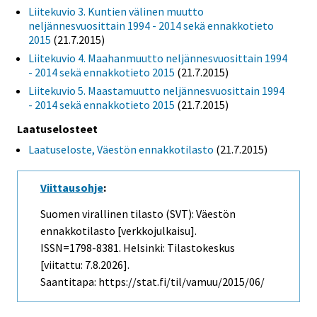
Liitekuvio 3. Kuntien välinen muutto
neljännesvuosittain 1994 - 2014 sekä ennakkotieto
2015
(21.7.2015)
Liitekuvio 4. Maahanmuutto neljännesvuosittain 1994
- 2014 sekä ennakkotieto 2015
(21.7.2015)
Liitekuvio 5. Maastamuutto neljännesvuosittain 1994
- 2014 sekä ennakkotieto 2015
(21.7.2015)
Laatuselosteet
Laatuseloste, Väestön ennakkotilasto
(21.7.2015)
Viittausohje
:
Suomen virallinen tilasto (SVT): Väestön
ennakkotilasto [verkkojulkaisu].
ISSN=1798-8381. Helsinki: Tilastokeskus
[viitattu: 7.8.2026].
Saantitapa: https://stat.fi/til/vamuu/2015/06/