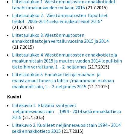
Liitetaulukko 1. Väestönmuutosten ennakkotiedot
tapahtumakuukauden mukaan 2015
(21.7.2015)
Liitetaulukko 2. Väestönmuutosten lopulliset
tiedot 2005-2014 sekä ennakkotiedot 2015*
(21.7.2015)
Liitetaulukko 3. Väestönmuutosten
ennakkotilastojen vertailu vuosina 2015 ja 2014
(21.7.2015)
Liitetaulukko 4. Väestönmuutosten ennakkotietoja
maakunnittain 2015 ja muutos vuoden 2014 lopullisiin
tietoihin verrattuna, 1. - 2. neljännes
(21.7.2015)
Liitetaulukko 5. Ennakkotietoja maahan- ja
maastamuuttaneista lähtö-/määrämaan mukaan
maakunnittain, 1. - 2. neljännes 2015
(21.7.2015)
Kuviot
Liitekuvio 1. Elävänä syntyneet
neljännesvuosittain 1994 - 2014 sekä ennakkotieto
2015
(21.7.2015)
Liitekuvio 2. Kuolleet neljännesvuosittain 1994 - 2014
sekä ennakkotieto 2015
(21.7.2015)