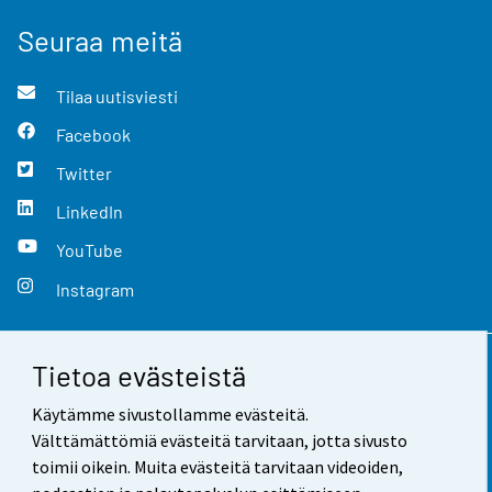
Seuraa meitä
Tilaa uutisviesti
Facebook
Twitter
LinkedIn
YouTube
Instagram
Tietoa evästeistä
Yhteystiedot
Käytämme sivustollamme evästeitä.
Palaute
Välttämättömiä evästeitä tarvitaan, jotta sivusto
toimii oikein. Muita evästeitä tarvitaan videoiden,
Käyttöehdot