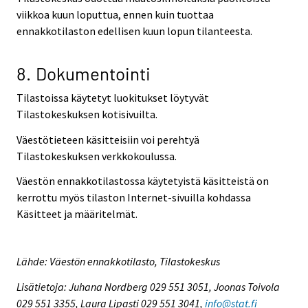
viikkoa kuun loputtua, ennen kuin tuottaa
ennakkotilaston edellisen kuun lopun tilanteesta.
8. Dokumentointi
Tilastoissa käytetyt luokitukset löytyvät
Tilastokeskuksen kotisivuilta.
Väestötieteen käsitteisiin voi perehtyä
Tilastokeskuksen verkkokoulussa.
Väestön ennakkotilastossa käytetyistä käsitteistä on
kerrottu myös tilaston Internet-sivuilla kohdassa
Käsitteet ja määritelmät.
Lähde: Väestön ennakkotilasto, Tilastokeskus
Lisätietoja: Juhana Nordberg 029 551 3051, Joonas Toivola
029 551 3355, Laura Lipasti 029 551 3041,
info@stat.fi