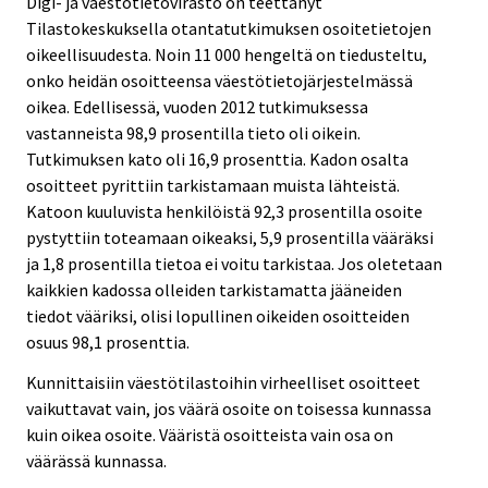
Digi- ja väestötietovirasto on teettänyt
Tilastokeskuksella otantatutkimuksen osoitetietojen
oikeellisuudesta. Noin 11 000 hengeltä on tiedusteltu,
onko heidän osoitteensa väestötietojärjestelmässä
oikea. Edellisessä, vuoden 2012 tutkimuksessa
vastanneista 98,9 prosentilla tieto oli oikein.
Tutkimuksen kato oli 16,9 prosenttia. Kadon osalta
osoitteet pyrittiin tarkistamaan muista lähteistä.
Katoon kuuluvista henkilöistä 92,3 prosentilla osoite
pystyttiin toteamaan oikeaksi, 5,9 prosentilla vääräksi
ja 1,8 prosentilla tietoa ei voitu tarkistaa. Jos oletetaan
kaikkien kadossa olleiden tarkistamatta jääneiden
tiedot vääriksi, olisi lopullinen oikeiden osoitteiden
osuus 98,1 prosenttia.
Kunnittaisiin väestötilastoihin virheelliset osoitteet
vaikuttavat vain, jos väärä osoite on toisessa kunnassa
kuin oikea osoite. Vääristä osoitteista vain osa on
väärässä kunnassa.