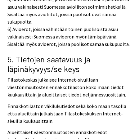
asuu vakinaisesti Suomessa avioliiton solmimishetkellä.
Sisältää myös avioliitot, joissa puolisot ovat samaa
sukupuolta.
6) Avioerot, joissa vähintään toinen puolisoista asuu
vakinaisesti Suomessa avioeron myöntämispäivänä.
Sisältää myös avioerot, joissa puolisot samaa sukupuolta.
5. Tietojen saatavuus ja
läpinäkyvyys/selkeys
Tilastokeskus julkaisee Internet-sivuillaan
väestönmuutosten ennakkotilaston koko maan tiedot
kuukausittain ja alueittaiset tiedot neljännesvuosittain.
Ennakkotilaston väkilukutiedot sekä koko maan tasolla
että alueittain julkaistaan Tilastokeskuksen Internet-
sivuilla kuukausittain.
Alueittaiset väestönmuutosten ennakkotiedot