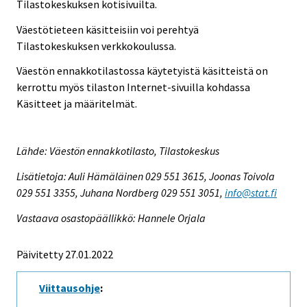
Tilastokeskuksen kotisivuilta.
Väestötieteen käsitteisiin voi perehtyä
Tilastokeskuksen verkkokoulussa.
Väestön ennakkotilastossa käytetyistä käsitteistä on
kerrottu myös tilaston Internet-sivuilla kohdassa
Käsitteet ja määritelmät.
Lähde: Väestön ennakkotilasto, Tilastokeskus
Lisätietoja: Auli Hämäläinen 029 551 3615, Joonas Toivola
029 551 3355, Juhana Nordberg 029 551 3051,
info@stat.fi
Vastaava osastopäällikkö: Hannele Orjala
Päivitetty 27.01.2022
Viittausohje
: