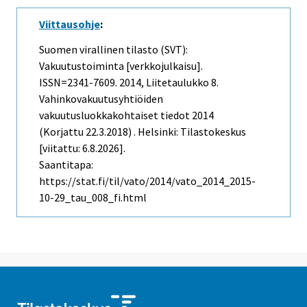
Viittausohje
:
Suomen virallinen tilasto (SVT):
Vakuutustoiminta [verkkojulkaisu].
ISSN=2341-7609. 2014, Liitetaulukko 8.
Vahinkovakuutusyhtiöiden
vakuutusluokkakohtaiset tiedot 2014
(Korjattu 22.3.2018) . Helsinki: Tilastokeskus
[viitattu: 6.8.2026].
Saantitapa:
https://stat.fi/til/vato/2014/vato_2014_2015-
10-29_tau_008_fi.html