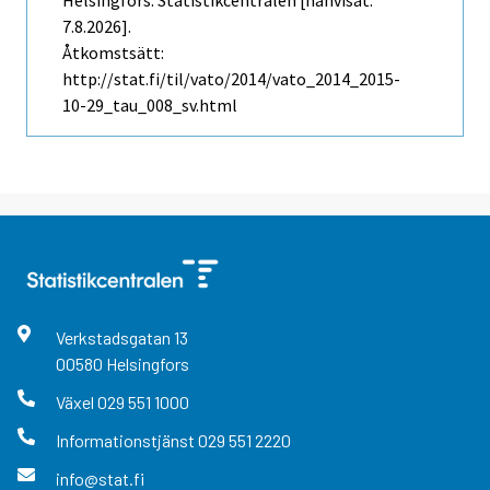
7.8.2026].
Åtkomstsätt:
http://stat.fi/til/vato/2014/vato_2014_2015-
10-29_tau_008_sv.html
Verkstadsgatan
13
00580
Helsingfors
Växel
029 551 1000
Informationstjänst
029 551 2220
info@stat.fi