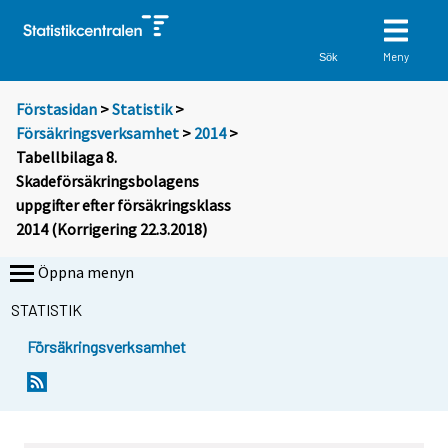
Meny
Sök
Förstasidan
>
Statistik
>
Försäkringsverksamhet
>
2014
>
Tabellbilaga 8.
Skadeförsäkringsbolagens
uppgifter efter försäkringsklass
2014 (Korrigering 22.3.2018)
Öppna menyn
STATISTIK
Försäkringsverksamhet