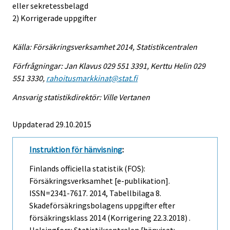
eller sekretessbelagd
2) Korrigerade uppgifter
Källa: Försäkringsverksamhet 2014, Statistikcentralen
Förfrågningar: Jan Klavus 029 551 3391, Kerttu Helin 029
551 3330,
rahoitusmarkkinat@stat.fi
Ansvarig statistikdirektör: Ville Vertanen
Uppdaterad 29.10.2015
Instruktion för hänvisning
:
Finlands officiella statistik (FOS):
Försäkringsverksamhet [e-publikation].
ISSN=2341-7617. 2014, Tabellbilaga 8.
Skadeförsäkringsbolagens uppgifter efter
försäkringsklass 2014 (Korrigering 22.3.2018) .
Helsingfors: Statistikcentralen [hänvisat: