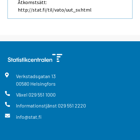
Åtkomstsätt:
http://stat.fi/til/vato/uut_sv.html
Verkstadsgatan
13
00580
Helsingfors
Växel
029 551 1000
Informationstjänst
029 551 2220
info@stat.fi