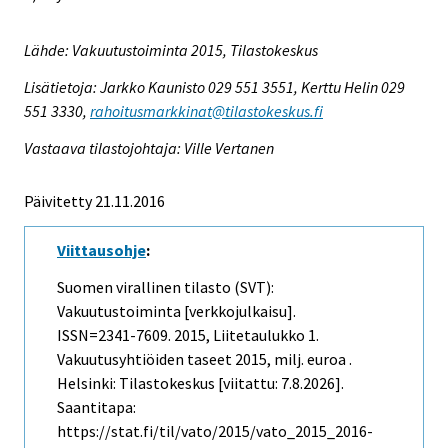
Lähde: Vakuutustoiminta 2015, Tilastokeskus
Lisätietoja: Jarkko Kaunisto 029 551 3551, Kerttu Helin 029
551 3330,
rahoitusmarkkinat@tilastokeskus.fi
Vastaava tilastojohtaja: Ville Vertanen
Päivitetty 21.11.2016
Viittausohje
:
Suomen virallinen tilasto (SVT):
Vakuutustoiminta [verkkojulkaisu].
ISSN=2341-7609. 2015, Liitetaulukko 1.
Vakuutusyhtiöiden taseet 2015, milj. euroa .
Helsinki: Tilastokeskus [viitattu: 7.8.2026].
Saantitapa:
https://stat.fi/til/vato/2015/vato_2015_2016-