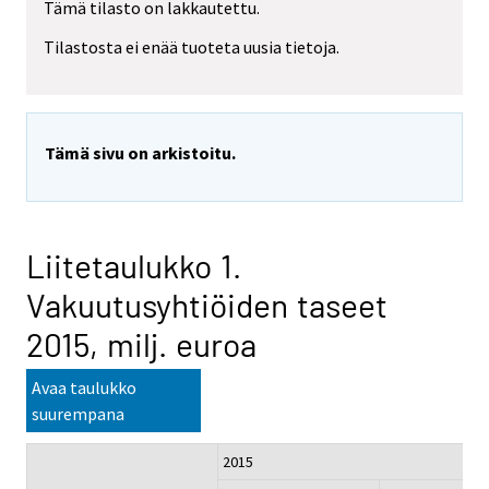
Tämä tilasto on lakkautettu.
Tilastosta ei enää tuoteta uusia tietoja.
Tämä sivu on arkistoitu.
Liitetaulukko 1.
Vakuutusyhtiöiden taseet
2015, milj. euroa
Avaa taulukko
suurempana
2015