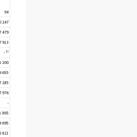
94
0 247
7 479
7 913
1)
-
5 200
9 655
7 285
7 976
-
1 865
9 695
6 821