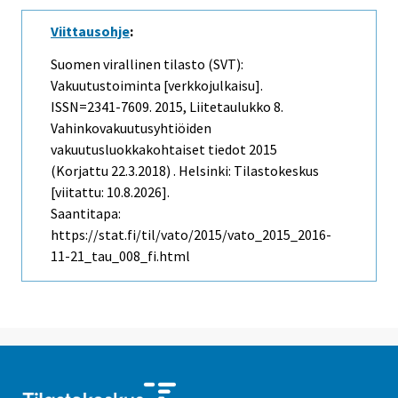
Viittausohje
:
Suomen virallinen tilasto (SVT):
Vakuutustoiminta [verkkojulkaisu].
ISSN=2341-7609. 2015, Liitetaulukko 8.
Vahinkovakuutusyhtiöiden
vakuutusluokkakohtaiset tiedot 2015
(Korjattu 22.3.2018) . Helsinki: Tilastokeskus
[viitattu: 10.8.2026].
Saantitapa:
https://stat.fi/til/vato/2015/vato_2015_2016-
11-21_tau_008_fi.html