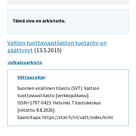
Tämä sivu on arkistoitu.
Valtion tuottavuustilaston tuotanto on
päättynyt
(13.5.2015)
Julkaisuarkisto
Viittausohje
:
Suomen virallinen tilasto (SVT): Valtion
tuottavuustilasto [verkkojulkaisu].
ISSN=1797-0423. Helsinki: Tilastokeskus
[viitattu: 8.8.2026].
Saantitapa: https://stat.fi/til/vatt/index.html