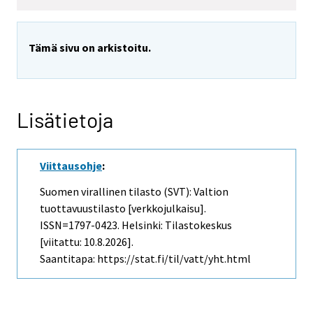
Tämä sivu on arkistoitu.
Lisätietoja
Viittausohje
:
Suomen virallinen tilasto (SVT): Valtion
tuottavuustilasto [verkkojulkaisu].
ISSN=1797-0423. Helsinki: Tilastokeskus
[viitattu: 10.8.2026].
Saantitapa: https://stat.fi/til/vatt/yht.html