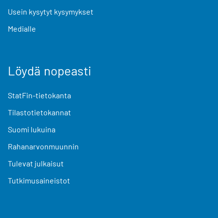
Usein kysytyt kysymykset
Medialle
Löydä nopeasti
StatFin-tietokanta
Tilastotietokannat
Suomi lukuina
Rahanarvonmuunnin
Tulevat julkaisut
Tutkimusaineistot