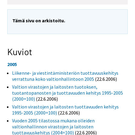
Tämä sivu on arkistoitu.
Kuviot
2005
Liikenne- ja viestintäministeriön tuottavuuskehitys
verrattuna koko valtionhallintoon 2005
(22.6.2006)
Valtion virastojen ja laitosten tuotoksen,
tuotantopanosten ja tuottavuuden kehitys 1995-2005
(2000=100)
(22.6.2006)
Valtion virastojen ja laitosten tuottavuuden kehitys
1995-2005 (2000=100)
(22.6.2006)
Vuoden 2005 tilastossa mukana olleiden
valtionhallinnon virastojen ja laitosten
tuottavuuskehitys (2004=100)
(22.6.2006)