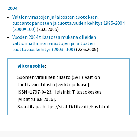
2004
Valtion virastojen ja laitosten tuotoksen,
tuotantopanosten ja tuottavuuden kehitys 1995-2004
(2000=100)
(23.6.2005)
Vuoden 2004 tilastossa mukana olleiden
valtionhallinnon virastojen ja laitosten
tuottavuuskehitys (2003=100)
(23.6.2005)
Viittausohje
:
Suomen virallinen tilasto (SVT): Valtion
tuottavuustilasto [verkkojulkaisu].
ISSN=1797-0423. Helsinki: Tilastokeskus
[viitattu: 8.8.2026].
Saantitapa: https://stat.fi/til/vatt/kuv.html