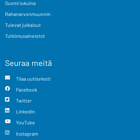
Suomi lukuina
Rahanarvonmuunnin
Tulevat julkaisut
Tutkimusaineistot
Seuraa meitä
Tilaa uutisviesti
Facebook
Twitter
LinkedIn
YouTube
Instagram