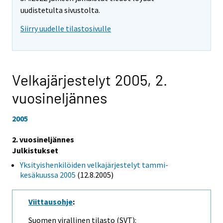
uudistetulta sivustolta.
Siirry uudelle tilastosivulle
Velkajärjestelyt 2005,
2.
vuosineljännes
2005
2. vuosineljännes
Julkistukset
Yksityishenkilöiden velkajärjestelyt tammi-
kesäkuussa 2005
(12.8.2005)
Viittausohje
:
Suomen virallinen tilasto (SVT):