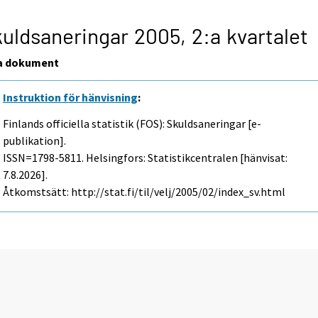
uldsaneringar 2005,
2:a kvartalet
a dokument
Instruktion för hänvisning
:
Finlands officiella statistik (FOS): Skuldsaneringar [e-
publikation].
ISSN=1798-5811. Helsingfors: Statistikcentralen [hänvisat:
7.8.2026].
Åtkomstsätt: http://stat.fi/til/velj/2005/02/index_sv.html