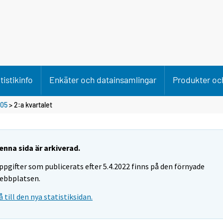
tistikinfo
Enkäter och datainsamlingar
Produkter och
05
>
2:a kvartalet
enna sida är arkiverad.
ppgifter som publicerats efter 5.4.2022 finns på den förnyade
ebbplatsen.
å till den nya statistiksidan.