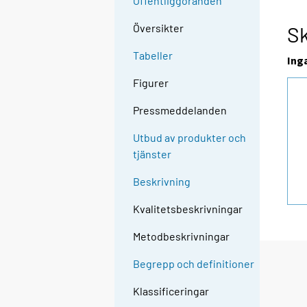
Offentliggöranden
Översikter
Sk
Tabeller
Ing
Figurer
Pressmeddelanden
Utbud av produkter och
tjänster
Beskrivning
Kvalitetsbeskrivningar
Metodbeskrivningar
Begrepp och definitioner
Klassificeringar