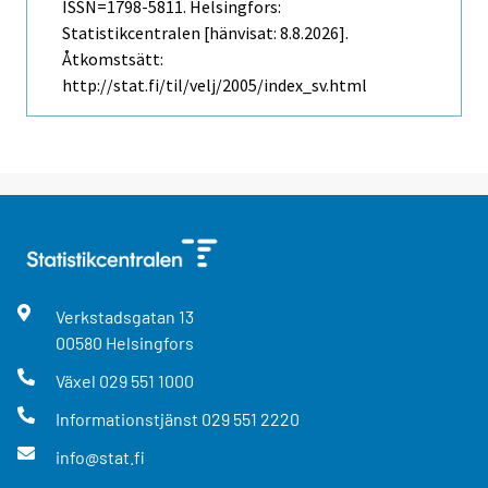
ISSN=1798-5811. Helsingfors:
Statistikcentralen [hänvisat: 8.8.2026].
Åtkomstsätt:
http://stat.fi/til/velj/2005/index_sv.html
Verkstadsgatan
13
00580
Helsingfors
Växel
029 551 1000
Informationstjänst
029 551 2220
info@stat.fi