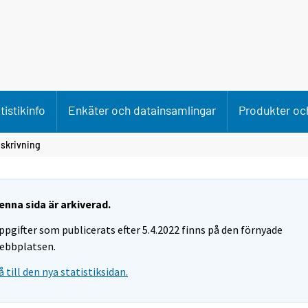
tistikinfo
Enkäter och datainsamlingar
Produkter och
skrivning
enna sida är arkiverad.
ppgifter som publicerats efter 5.4.2022 finns på den förnyade
ebbplatsen.
å till den nya statistiksidan.