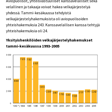
Aviopuolisot, yhteisvastuulliset kanssavelalliset sekä
velallinen ja takaaja voivat hakea velkajärjestelyä
yhdessä. Tammi-kesäkuussa tehdyistä
velkajärjestelyhakemuksista oli aviopuolisoiden
yhteishakemuksia 243. Kanssavelallisen kanssa tehtyjä
yhteishakemuksia oli 24.
Yksityishenkilöiden velkajärjestelyhakemukset
tammi-kesäkuussa 1993-2005