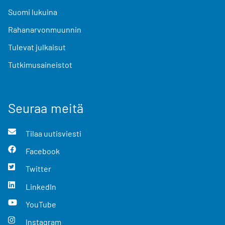
Suomi lukuina
Rahanarvonmuunnin
Tulevat julkaisut
Tutkimusaineistot
Seuraa meitä
Tilaa uutisviesti
Facebook
Twitter
LinkedIn
YouTube
Instagram