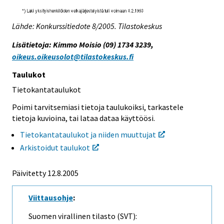
Lähde: Konkurssitiedote 8/2005. Tilastokeskus
Lisätietoja: Kimmo Moisio (09) 1734 3239,
oikeus.oikeusolot@tilastokeskus.fi
Taulukot
Tietokantataulukot
Poimi tarvitsemiasi tietoja taulukoiksi, tarkastele
tietoja kuvioina, tai lataa dataa käyttöösi.
Tietokantataulukot ja niiden muuttujat
Arkistoidut taulukot
Päivitetty
12.8.2005
Viittausohje
:
Suomen virallinen tilasto (SVT):