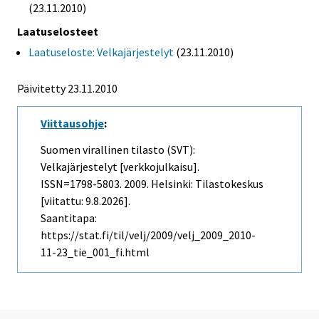
(23.11.2010)
Laatuselosteet
Laatuseloste: Velkajärjestelyt
(23.11.2010)
Päivitetty 23.11.2010
Viittausohje
:
Suomen virallinen tilasto (SVT):
Velkajärjestelyt [verkkojulkaisu].
ISSN=1798-5803. 2009. Helsinki: Tilastokeskus
[viitattu: 9.8.2026].
Saantitapa:
https://stat.fi/til/velj/2009/velj_2009_2010-
11-23_tie_001_fi.html