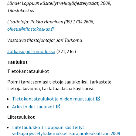
Lähde: Loppuun käsitellyt velkajärjestelyasiat, 2009,
Tilastokeskus
Lisätietoja: Pekka Hänninen (09) 1734 2606,
oikeus@tilastokeskus.fi
Vastaava tilastojohtaja: Jari Tarkoma
Julkaisu pdf-muodossa
(221,2 kt)
Taulukot
Tietokantataulukot
Poimi tarvitsemiasi tietoja taulukoiksi, tarkastele
tietoja kuvioina, tai lataa dataa käyttöösi.
Tietokantataulukot ja niiden muuttujat
Arkistoidut taulukot
Liitetaulukot
Liitetaulukko 1. Loppuun käsitellyt
velkajärjestelyhakemukset käräjäoikeuksittain 2009