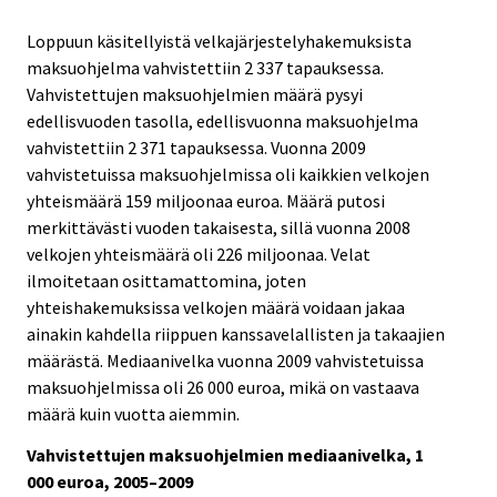
Loppuun käsitellyistä velkajärjestelyhakemuksista
maksuohjelma vahvistettiin 2 337 tapauksessa.
Vahvistettujen maksuohjelmien määrä pysyi
edellisvuoden tasolla, edellisvuonna maksuohjelma
vahvistettiin 2 371 tapauksessa. Vuonna 2009
vahvistetuissa maksuohjelmissa oli kaikkien velkojen
yhteismäärä 159 miljoonaa euroa. Määrä putosi
merkittävästi vuoden takaisesta, sillä vuonna 2008
velkojen yhteismäärä oli 226 miljoonaa. Velat
ilmoitetaan osittamattomina, joten
yhteishakemuksissa velkojen määrä voidaan jakaa
ainakin kahdella riippuen kanssavelallisten ja takaajien
määrästä. Mediaanivelka vuonna 2009 vahvistetuissa
maksuohjelmissa oli 26 000 euroa, mikä on vastaava
määrä kuin vuotta aiemmin.
Vahvistettujen maksuohjelmien mediaanivelka, 1
000 euroa, 2005–2009