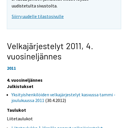
uudistetulta sivustolta.
Siirry uudelle tilastosivulle
Velkajärjestelyt 2011,
4.
vuosineljännes
2011
4. vuosineljännes
Julkistukset
Yksityishenkilöiden velkajärjestelyt kasvussa tammi -
joulukuussa 2011
(30.4.2012)
Taulukot
Liitetaulukot