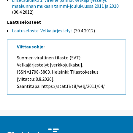
Liitetaulukko 1. Vireille pannut velkajärjestelyt
maakunnan mukaan tammi-joulukuussa 2011 ja 2010
(30.4.2012)
Laatuselosteet
Laatuseloste: Velkajärjestelyt
(30.4.2012)
Viittausohje
:
Suomen virallinen tilasto (SVT):
Velkajärjestelyt [verkkojulkaisu].
ISSN=1798-5803. Helsinki: Tilastokeskus
[viitattu: 8.8.2026].
Saantitapa: https://stat.fi/til/velj/2011/04/