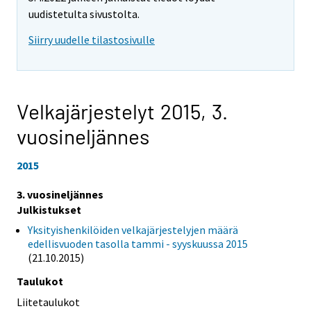
uudistetulta sivustolta.
Siirry uudelle tilastosivulle
Velkajärjestelyt 2015,
3.
vuosineljännes
2015
3. vuosineljännes
Julkistukset
Yksityishenkilöiden velkajärjestelyjen määrä
edellisvuoden tasolla tammi - syyskuussa 2015
(21.10.2015)
Taulukot
Liitetaulukot