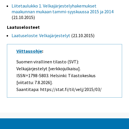
Liitetaulukko 1. Velkajärjestelyhakemukset
maakunnan mukaan tammi-syyskuussa 2015 ja 2014
(21.10.2015)
Laatuselosteet
Laatuseloste: Velkajärjestelyt
(21.10.2015)
Viittausohje
:
Suomen virallinen tilasto (SVT):
Velkajärjestelyt [verkkojulkaisu].
ISSN=1798-5803. Helsinki: Tilastokeskus
[viitattu: 7.8.2026].
Saantitapa: https://stat.fi/til/velj/2015/03/