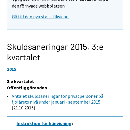
den förnyade webbplatsen.
Gå till den nya statistiksidan.
Skuldsaneringar 2015,
3:e
kvartalet
2015
3:e kvartalet
Offentliggöranden
Antalet skuldsaneringar för privatpersoner på
fjolårets nivå under januari - september 2015
(21.10.2015)
Instruktion för hänvisning
: