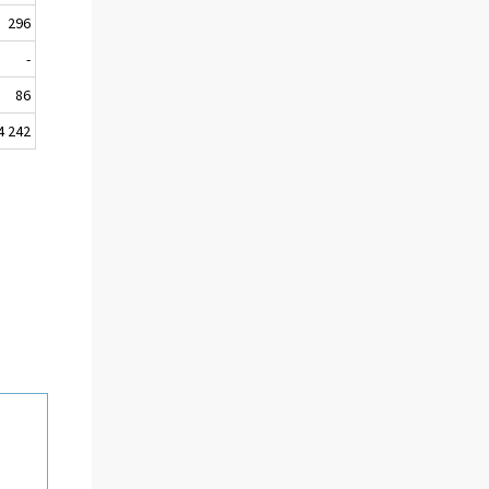
296
-
86
4 242