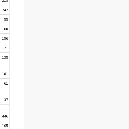
219
242
99
108
196
121
138
181
61
37
446
105