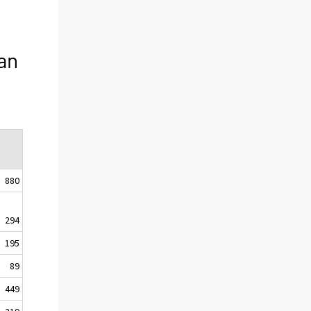
an
880
294
195
89
449