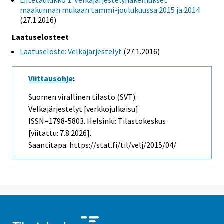
Liitetaulukko 1. Velkajärjestelyhakemukset
maakunnan mukaan tammi-joulukuussa 2015 ja 2014
(27.1.2016)
Laatuselosteet
Laatuseloste: Velkajärjestelyt
(27.1.2016)
Viittausohje
:
Suomen virallinen tilasto (SVT):
Velkajärjestelyt [verkkojulkaisu].
ISSN=1798-5803. Helsinki: Tilastokeskus
[viitattu: 7.8.2026].
Saantitapa: https://stat.fi/til/velj/2015/04/