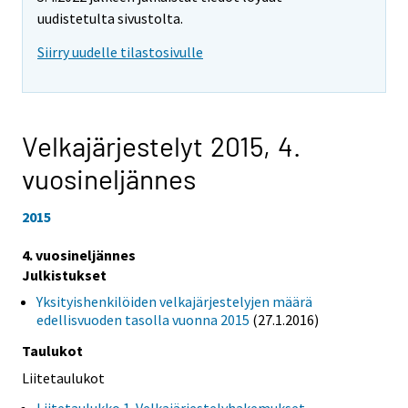
uudistetulta sivustolta.
Siirry uudelle tilastosivulle
Velkajärjestelyt 2015,
4.
vuosineljännes
2015
4. vuosineljännes
Julkistukset
Yksityishenkilöiden velkajärjestelyjen määrä
edellisvuoden tasolla vuonna 2015
(27.1.2016)
Taulukot
Liitetaulukot