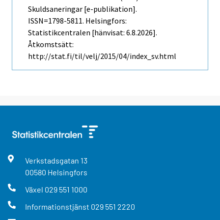
Skuldsaneringar [e-publikation].
ISSN=1798-5811. Helsingfors:
Statistikcentralen [hänvisat: 6.8.2026].
Åtkomstsätt:
http://stat.fi/til/velj/2015/04/index_sv.html
Verkstadsgatan
13
00580
Helsingfors
Växel
029 551 1000
Informationstjänst
029 551 2220