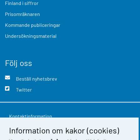
Finland i siffror
Prisomräknaren
Kommande publiceringar
Undersökningsmaterial
Följ oss
Beställ nyhetsbrev
Twitter
Kontaktinformation
Information om kakor (cookies)
Respons