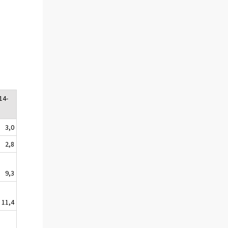
14-
3,0
2,8
9,3
11,4