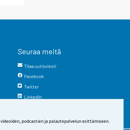
Seuraa meitä
Tilaa uutisviesti
Facebook
Twitter
LinkedIn
YouTube
Instagram
 videoiden, podcastien ja palautepalvelun esittämiseen.