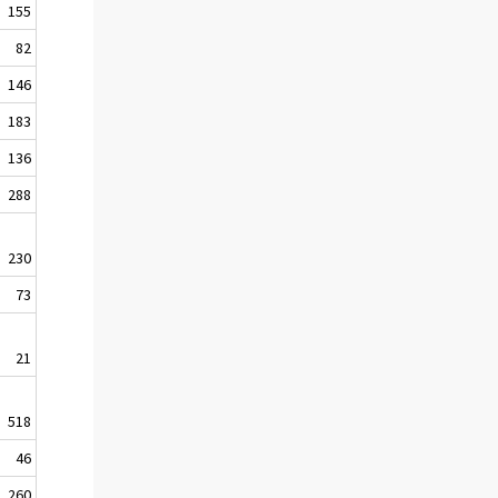
155
82
146
183
136
288
230
73
21
518
46
260