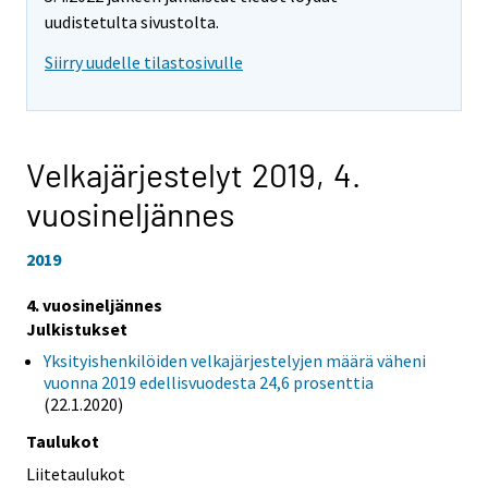
uudistetulta sivustolta.
Siirry uudelle tilastosivulle
Velkajärjestelyt 2019,
4.
vuosineljännes
2019
4. vuosineljännes
Julkistukset
Yksityishenkilöiden velkajärjestelyjen määrä väheni
vuonna 2019 edellisvuodesta 24,6 prosenttia
(22.1.2020)
Taulukot
Liitetaulukot