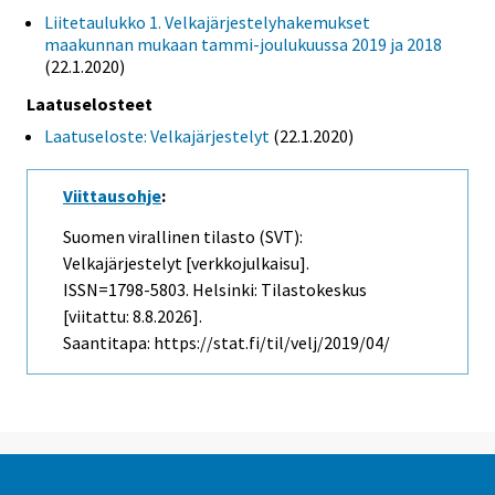
Liitetaulukko 1. Velkajärjestelyhakemukset
maakunnan mukaan tammi-joulukuussa 2019 ja 2018
(22.1.2020)
Laatuselosteet
Laatuseloste: Velkajärjestelyt
(22.1.2020)
Viittausohje
:
Suomen virallinen tilasto (SVT):
Velkajärjestelyt [verkkojulkaisu].
ISSN=1798-5803. Helsinki: Tilastokeskus
[viitattu: 8.8.2026].
Saantitapa: https://stat.fi/til/velj/2019/04/