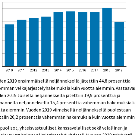
en 2019 ensimmäisellä neljänneksellä jätettiin 44,8 prosenttia
emmän velkajärjestelyhakemuksia kuin vuotta aiemmin. Vastaava
en 2019 toisella neljänneksellä jätettiin 19,9 prosenttia ja
mannella neljänneksellä 15,4 prosenttia vähemmän hakemuksia k
ta aiemmin. Vuoden 2019 viimeisellä neljänneksellä puolestaan
ettiin 20,2 prosenttia vähemmän hakemuksia kuin vuotta aiemmin
puolisot, yhteisvastuulliset kanssavelalliset sekä velallinen ja