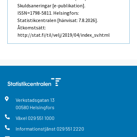
Skuldsaneringar [e-publikation].
ISSN=1798-5811. Helsingfors:
Statistikcentralen [hänvisat: 7.8.2026].
Åtkomstsätt:
http://stat.fi/til/velj/2019/04/index_sv.html
Verkstadsgatan
13
00580
Helsingfors
Växel
029 551 1000
Informationstjänst
029 551 2220