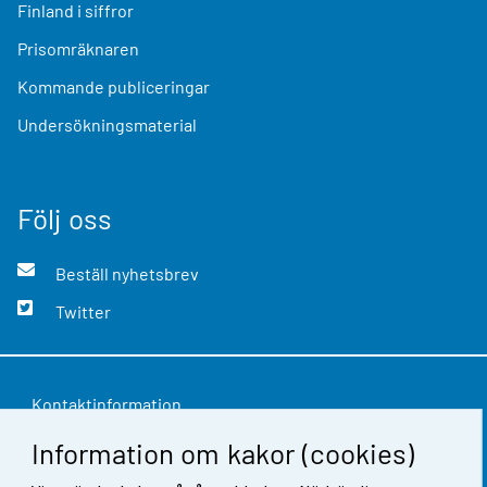
Finland i siffror
Prisomräknaren
Kommande publiceringar
Undersökningsmaterial
Följ oss
Beställ nyhetsbrev
Twitter
Kontaktinformation
Information om kakor (cookies)
Respons