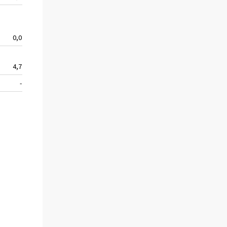
0,0
4,7
-