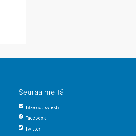
Seuraa meitä
Tilaa uutisviesti
Facebook
Twitter