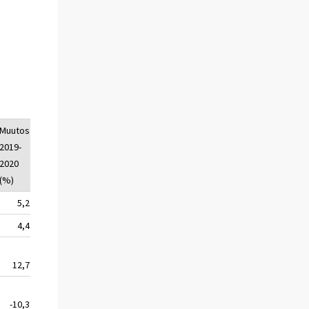
Muutos
2019-
2020
(%)
5,2
4,4
12,7
-10,3