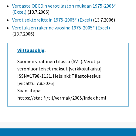
Veroaste OECD:n verotilaston mukaan 1975-2005*
(Excel)
(13.7.2006)
Verot sektoreittain 1975-2005* (Excel)
(13.7.2006)
Verotuksen rakenne vuosina 1975-2005* (Excel)
(13.7.2006)
Viittausohje
:
Suomen virallinen tilasto (SVT): Verot ja
veronluonteiset maksut [verkkojulkaisu].
ISSN=1798-1131. Helsinki: Tilastokeskus
[viitattu: 7.8.2026].
Saantitapa:
https://stat.fi/til/vermak/2005/index.html