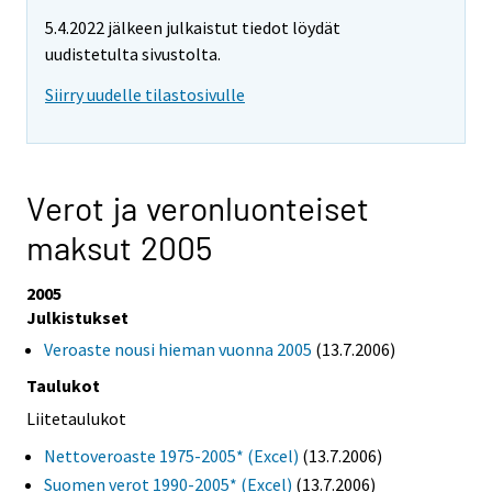
5.4.2022 jälkeen julkaistut tiedot löydät
uudistetulta sivustolta.
Siirry uudelle tilastosivulle
Verot ja veronluonteiset
maksut 2005
2005
Julkistukset
Veroaste nousi hieman vuonna 2005
(13.7.2006)
Taulukot
Liitetaulukot
Nettoveroaste 1975-2005* (Excel)
(13.7.2006)
Suomen verot 1990-2005* (Excel)
(13.7.2006)