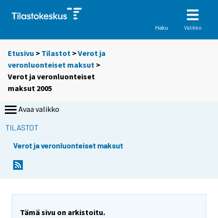
Valikko
Haku
Etusivu
>
Tilastot
>
Verot ja
veronluonteiset maksut
>
Verot ja veronluonteiset
maksut 2005
Avaa valikko
TILASTOT
Verot ja veronluonteiset maksut
Tämä sivu on arkistoitu.