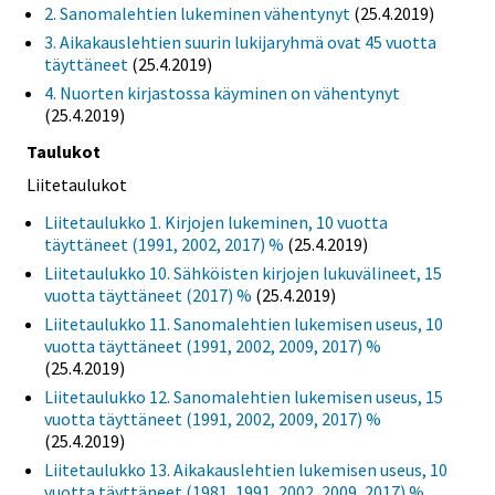
2. Sanomalehtien lukeminen vähentynyt
(25.4.2019)
3. Aikakauslehtien suurin lukijaryhmä ovat 45 vuotta
täyttäneet
(25.4.2019)
4. Nuorten kirjastossa käyminen on vähentynyt
(25.4.2019)
Taulukot
Liitetaulukot
Liitetaulukko 1. Kirjojen lukeminen, 10 vuotta
täyttäneet (1991, 2002, 2017) %
(25.4.2019)
Liitetaulukko 10. Sähköisten kirjojen lukuvälineet, 15
vuotta täyttäneet (2017) %
(25.4.2019)
Liitetaulukko 11. Sanomalehtien lukemisen useus, 10
vuotta täyttäneet (1991, 2002, 2009, 2017) %
(25.4.2019)
Liitetaulukko 12. Sanomalehtien lukemisen useus, 15
vuotta täyttäneet (1991, 2002, 2009, 2017) %
(25.4.2019)
Liitetaulukko 13. Aikakauslehtien lukemisen useus, 10
vuotta täyttäneet (1981, 1991, 2002, 2009, 2017) %