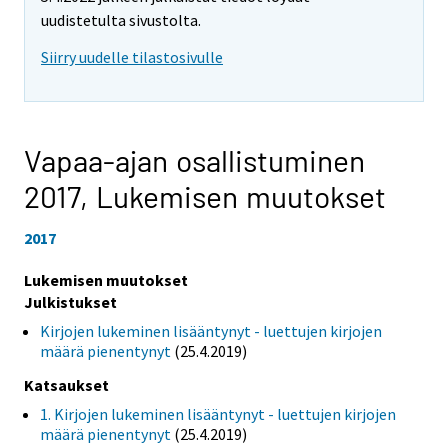
uudistetulta sivustolta.
Siirry uudelle tilastosivulle
Vapaa-ajan osallistuminen
2017,
Lukemisen muutokset
2017
Lukemisen muutokset
Julkistukset
Kirjojen lukeminen lisääntynyt - luettujen kirjojen
määrä pienentynyt
(25.4.2019)
Katsaukset
1. Kirjojen lukeminen lisääntynyt - luettujen kirjojen
määrä pienentynyt
(25.4.2019)