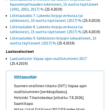
kaunokirjallisuuden lukeminen, 15 vuotta täyttäneet
(1991, 2002, 2017) %
(25.4.2019)
Liitetaulukko 7. Lukeeko kirjoja verkossa tai
sähköisesti, 10 vuotta täyttäneet (2017) %
(25.4.2019)
Liitetaulukko 8. Lukeeko kirjoja verkossa tai
sähköisesti, 15 vuotta täyttäneet (2017) %
(25.4.2019)
Liitetaulukko 9. Sähköisten kirjojen lukuvälineet, 10
vuotta täyttäneet (2017) %
(25.4.2019)
Laatuselosteet
Laatuseloste: Vapaa-ajan osallistuminen 2017
(25.4.2019)
Viittausohje
:
Suomen virallinen tilasto (SVT): Vapaa-ajan
osallistuminen [verkkojulkaisu].
Helsinki: Tilastokeskus [viitattu: 7.8.2026].
Saantitapa:
https://stat.fi/til/vpa/2017/03/index.html