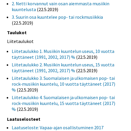
2. Netti korvannut vain osan aiemmasta musiikin
kuuntelusta
(22.5.2019)
3. Suurin osa kuuntelee pop- tai rockmusiikkia
(22.5.2019)
Taulukot
Liitetaulukot
Liitetaulukko 1. Musiikin kuuntelun useus, 10 vuotta
täyttäneet (1991, 2002, 2017) %
(22.5.2019)
Liitetaulukko 2. Musiikin kuuntelun useus, 15 vuotta
täyttäneet (1991, 2002, 2017) %
(22.5.2019)
Liitetaulukko 3. Suomalaisen ja ulkomaisen pop- tai
rock-musiikin kuuntelu, 10 vuotta täyttäneet (2017)
%
(22.5.2019)
Liitetaulukko 4. Suomalaisen ja ulkomaisen pop- tai
rock-musiikin kuuntelu, 15 vuotta täyttäneet (2017)
%
(22.5.2019)
Laatuselosteet
Laatuseloste: Vapaa-ajan osallistuminen 2017