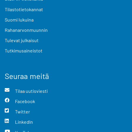
Tilastotietokannat
Suomi lukuina
Rahanarvonmuunnin
Tulevat julkaisut
Tutkimusaineistot
Seuraa meitä
Tilaa uutisviesti
Facebook
Twitter
LinkedIn