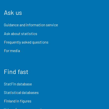
Ask us
Guidance and information service
Ask about statistics
Frequently asked questions
For media
Find fast
StatFin database
Statistical databases
Finland in figures