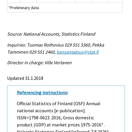
*Preliminary data
Source: National Accounts, Statistics Finland
Inquiries: Tuomas Rothovius 029 551 3360, Pekka
Tamminen 029 551 2460,
kansantalous@stat.fi
Director in charge: Ville Vertanen
Updated 31.1.2018
Referencing instructions
:
Official Statistics of Finland (OSF): Annual
national accounts [e-publication].
ISSN=1798-0623. 2016, Gross domestic
product (GDP) at market prices 1975-2016* .
Helsinki: Statistics Finland [referred: 7.8.2026].