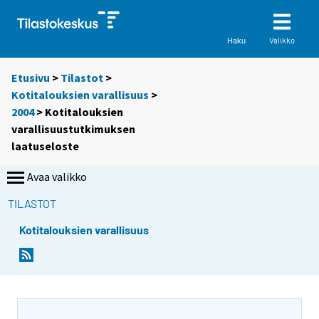
Valikko
Haku
Etusivu
>
Tilastot
>
Kotitalouksien varallisuus
>
2004
> Kotitalouksien
varallisuustutkimuksen
laatuseloste
Avaa valikko
TILASTOT
Kotitalouksien varallisuus