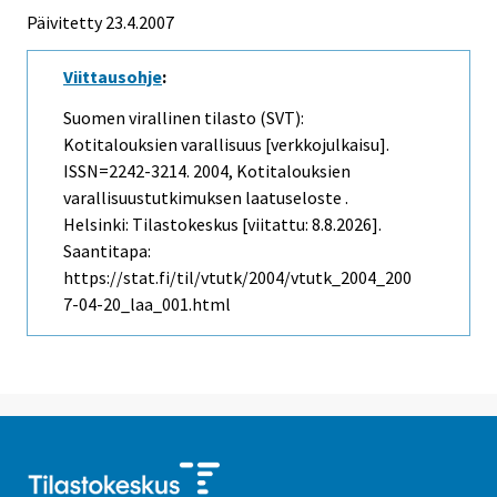
Päivitetty
23.4.2007
Viittausohje
:
Suomen virallinen tilasto (SVT):
Kotitalouksien varallisuus [verkkojulkaisu].
ISSN=2242-3214. 2004, Kotitalouksien
varallisuustutkimuksen laatuseloste .
Helsinki: Tilastokeskus [viitattu: 8.8.2026].
Saantitapa:
https://stat.fi/til/vtutk/2004/vtutk_2004_200
7-04-20_laa_001.html