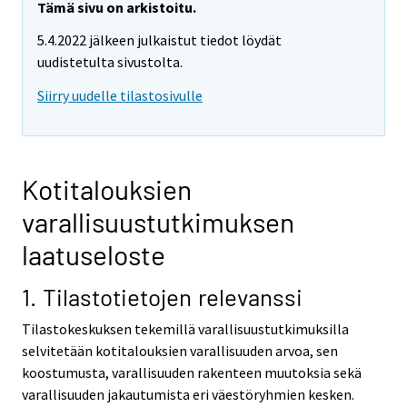
Tämä sivu on arkistoitu.
5.4.2022 jälkeen julkaistut tiedot löydät
uudistetulta sivustolta.
Siirry uudelle tilastosivulle
Kotitalouksien
varallisuustutkimuksen
laatuseloste
1. Tilastotietojen relevanssi
Tilastokeskuksen tekemillä varallisuustutkimuksilla
selvitetään kotitalouksien varallisuuden arvoa, sen
koostumusta, varallisuuden rakenteen muutoksia sekä
varallisuuden jakautumista eri väestöryhmien kesken.