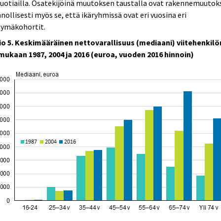
uotiailla. Osatekijöinä muutoksen taustalla ovat rakennemuutoks
nollisesti myös se, että ikäryhmissä ovat eri vuosina eri
tymäkohortit.
io 5. Keskimääräinen nettovarallisuus (mediaani) viitehenkilö
 mukaan 1987, 2004 ja 2016 (euroa, vuoden 2016 hinnoin)