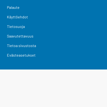
Palaute
Käyttöehdot
Tietosuoja
Saavutettavuus
Tietoa sivustosta
Evästeasetukset