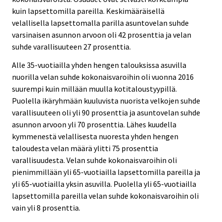
kuin lapsettomilla pareilla. Keskimääräisellä
velallisella lapsettomalla parilla asuntovelan suhde
varsinaisen asunnon arvoon oli 42 prosenttia ja velan
suhde varallisuuteen 27 prosenttia.
Alle 35-vuotiailla yhden hengen talouksissa asuvilla
nuorilla velan suhde kokonaisvaroihin oli vuonna 2016
suurempi kuin millään muulla kotitaloustyypillä.
Puolella ikäryhmään kuuluvista nuorista velkojen suhde
varallisuuteen oli yli 90 prosenttia ja asuntovelan suhde
asunnon arvoon yli 70 prosenttia. Lähes kuudella
kymmenestä velallisesta nuoresta yhden hengen
taloudesta velan määrä ylitti 75 prosenttia
varallisuudesta. Velan suhde kokonaisvaroihin oli
pienimmillään yli 65-vuotiailla lapsettomilla pareilla ja
yli 65-vuotiailla yksin asuvilla. Puolella yli 65-vuotiailla
lapsettomilla pareilla velan suhde kokonaisvaroihin oli
vain yli 8 prosenttia.