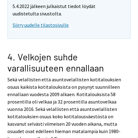
5.4.2022 jälkeen julkaistut tiedot löydät
uudistetulta sivustolta.
Siirry uudelle tilastosivulle
4. Velkojen suhde
varallisuuteen ennallaan
Sekä velallisten että asuntovelallisten kotitalouksien
osuus kaikista kotitalouksista on pysynyt suunnilleen
ennallaan vuodesta 2009 alkaen. Kotitalouksista 58
prosentilla oli velkaa ja 32 prosentilla asuntovelkaa
vuonna 2016. Sekä velallisten että asuntovelallisten
kotitalouksien osuus koko kotitalousväestöstä on
kasvanut selvästi viimeisen 20 vuoden aikana, mutta
osuudet ovat edelleen hieman matalampia kuin 1980-