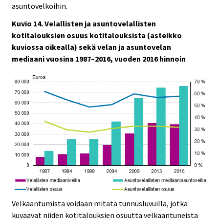
asuntovelkoihin.
Kuvio 14. Velallisten ja asuntovelallisten
kotitalouksien osuus kotitalouksista (asteikko
kuviossa oikealla) sekä velan ja asuntovelan
mediaani vuosina 1987–2016, vuoden 2016 hinnoin
Velkaantumista voidaan mitata tunnusluvuilla, jotka
kuvaavat niiden kotitalouksien osuutta velkaantuneista