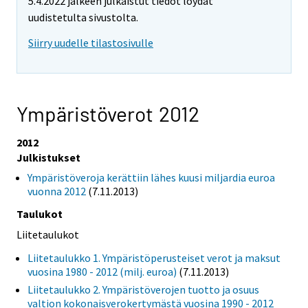
5.4.2022 jälkeen julkaistut tiedot löydät
uudistetulta sivustolta.
Siirry uudelle tilastosivulle
Ympäristöverot 2012
2012
Julkistukset
Ympäristöveroja kerättiin lähes kuusi miljardia euroa
vuonna 2012
(7.11.2013)
Taulukot
Liitetaulukot
Liitetaulukko 1. Ympäristöperusteiset verot ja maksut
vuosina 1980 - 2012 (milj. euroa)
(7.11.2013)
Liitetaulukko 2. Ympäristöverojen tuotto ja osuus
valtion kokonaisverokertymästä vuosina 1990 - 2012