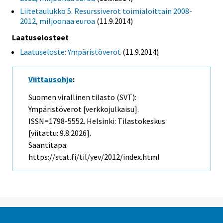
Liitetaulukko 5. Resurssiverot toimialoittain 2008-
2012, miljoonaa euroa
(11.9.2014)
Laatuselosteet
Laatuseloste: Ympäristöverot
(11.9.2014)
Viittausohje
:
Suomen virallinen tilasto (SVT):
Ympäristöverot [verkkojulkaisu].
ISSN=1798-5552. Helsinki: Tilastokeskus
[viitattu: 9.8.2026].
Saantitapa:
https://stat.fi/til/yev/2012/index.html