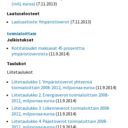
(milj. euroa)
(7.11.2013)
Laatuselosteet
Laatuseloste: Ympäristöverot
(7.11.2013)
toimialoittain
Julkistukset
Kotitaloudet maksavat 45 prosenttia
ympäristöveroista
(11.9.2014)
Taulukot
Liitetaulukot
Liitetaulukko 1. Ympäristöverot yhteensä
toimialoittain 2008-2012, miljoonaa euroa
(11.9.2014)
Liitetaulukko 2. Energiaverot toimialoittain 2008-
2012, miljoonaa euroa
(11.9.2014)
Liitetaulukko 3. Liikenneverot toimialoittain 2008-
2012, miljoonaa euroa
(11.9.2014)
Liitetaulukko 4. Päästöverot toimialoittain 2008-
2012, miljoonaa euroa
(11.9.2014)