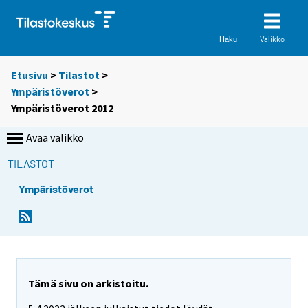
Valikko
Haku
Etusivu
>
Tilastot
>
Ympäristöverot
>
Ympäristöverot 2012
Avaa valikko
TILASTOT
Ympäristöverot
Tämä sivu on arkistoitu.