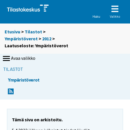
Valikko
Haku
Etusivu
>
Tilastot
>
Ympäristöverot
>
2012
>
Laatuseloste: Ympäristöverot
Avaa valikko
TILASTOT
Ympäristöverot
Tämä sivu on arkistoitu.