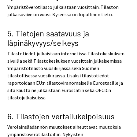
Ympäristöverotilasto julkaistaan vuosittain. Tilaston
julkaisuviive on vuosi. Kyseessä on lopullinen tieto.
5. Tietojen saatavuus ja
läpinäkyvyys/selkeys
Tilastotiedot julkaistaan internetissä Tilastokeskuksen
sivuilla sekä Tilastokeskuksen vuosittain julkaisemissa
Ympäristötilasto vuosikirjassa sekä Suomen
tilastollisessa vuosikirjassa. Lisäksi tilastotiedot
raportoidaan EU:n tilastoviranomaiselle Eurostatille ja
sitä kautta ne julkaistaan Eurostatin sekä OECD:n
tilastojulkaisuissa.
6. Tilastojen vertailukelpoisuus
Verolainsäädännön muutokset aiheuttavat muutoksia
ympäristöverotilastoihin. Nykyisten