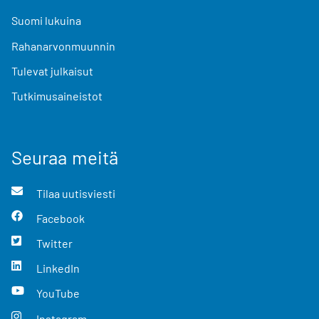
Suomi lukuina
Rahanarvonmuunnin
Tulevat julkaisut
Tutkimusaineistot
Seuraa meitä
Tilaa uutisviesti
Facebook
Twitter
LinkedIn
YouTube
Instagram