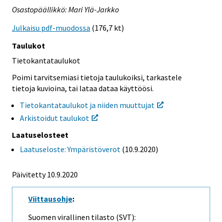
Osastopäällikkö: Mari Ylä-Jarkko
Julkaisu pdf-muodossa
(176,7 kt)
Taulukot
Tietokantataulukot
Poimi tarvitsemiasi tietoja taulukoiksi, tarkastele
tietoja kuvioina, tai lataa dataa käyttöösi.
Tietokantataulukot ja niiden muuttujat
Arkistoidut taulukot
Laatuselosteet
Laatuseloste: Ympäristöverot
(10.9.2020)
Päivitetty 10.9.2020
Viittausohje
:
Suomen virallinen tilasto (SVT):