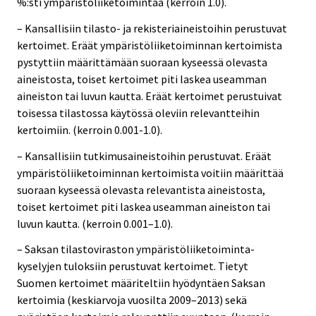
%:sti ympäristöliiketoimintaa (kerroin 1.0).
– Kansallisiin tilasto- ja rekisteriaineistoihin perustuvat
kertoimet. Eräät ympäristöliiketoiminnan kertoimista
pystyttiin määrittämään suoraan kyseessä olevasta
aineistosta, toiset kertoimet piti laskea useamman
aineiston tai luvun kautta. Eräät kertoimet perustuivat
toisessa tilastossa käytössä oleviin relevantteihin
kertoimiin. (kerroin 0.001-1.0).
– Kansallisiin tutkimusaineistoihin perustuvat. Eräät
ympäristöliiketoiminnan kertoimista voitiin määrittää
suoraan kyseessä olevasta relevantista aineistosta,
toiset kertoimet piti laskea useamman aineiston tai
luvun kautta. (kerroin 0.001–1.0).
– Saksan tilastoviraston ympäristöliiketoiminta-
kyselyjen tuloksiin perustuvat kertoimet. Tietyt
Suomen kertoimet määriteltiin hyödyntäen Saksan
kertoimia (keskiarvoja vuosilta 2009–2013) sekä