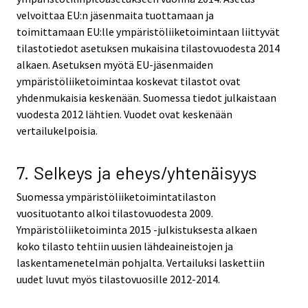
velvoittaa EU:n jäsenmaita tuottamaan ja
toimittamaan EU:lle ympäristöliiketoimintaan liittyvät
tilastotiedot asetuksen mukaisina tilastovuodesta 2014
alkaen. Asetuksen myötä EU-jäsenmaiden
ympäristöliiketoimintaa koskevat tilastot ovat
yhdenmukaisia keskenään. Suomessa tiedot julkaistaan
vuodesta 2012 lähtien. Vuodet ovat keskenään
vertailukelpoisia.
7. Selkeys ja eheys/yhtenäisyys
Suomessa ympäristöliiketoimintatilaston
vuosituotanto alkoi tilastovuodesta 2009.
Ympäristöliiketoiminta 2015 -julkistuksesta alkaen
koko tilasto tehtiin uusien lähdeaineistojen ja
laskentamenetelmän pohjalta. Vertailuksi laskettiin
uudet luvut myös tilastovuosille 2012-2014.