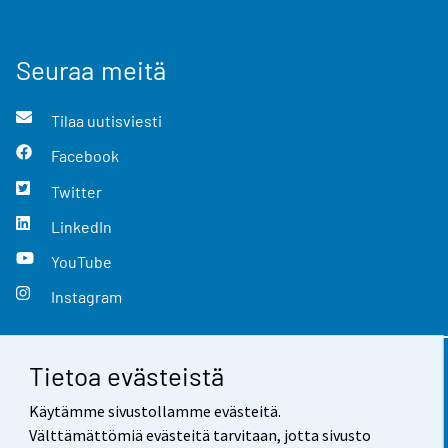
Seuraa meitä
Tilaa uutisviesti
Facebook
Twitter
LinkedIn
YouTube
Instagram
Tietoa evästeistä
Yhteystiedot
Käytämme sivustollamme evästeitä.
Palaute
Välttämättömiä evästeitä tarvitaan, jotta sivusto