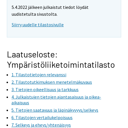
5.4.2022 jälkeen julkaistut tiedot löydät
uudistetulta sivustolta.
Siirry uudelle tilastosivulle
Laatuseloste:
Ympäristöliiketoimintatilasto
1. Tilastotietojen relevanssi
2. Tilastotutkimuksen menetelmäkuvaus
3. Tietojen oikeellisuus ja tarkkuus
4. Julkaistujen tietojen ajantasaisuus ja oikea-
aikaisuus
5. Tietojen saatavuus ja läpinäkyvyys/selkeys
6. Tilastojen vertailukelpoisuus
7. Selkeys ja eheys/yhtenäisyys