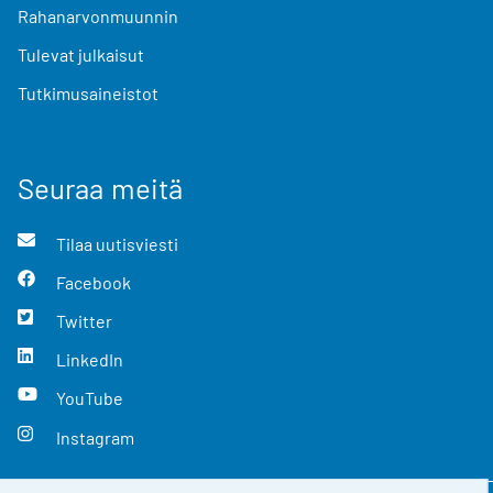
Rahanarvonmuunnin
Tulevat julkaisut
Tutkimusaineistot
Seuraa meitä
Tilaa uutisviesti
Facebook
Twitter
LinkedIn
YouTube
Instagram