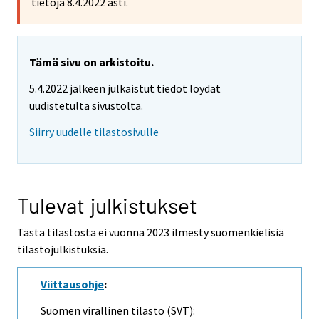
tietoja 8.4.2022 asti.
Tämä sivu on arkistoitu.
5.4.2022 jälkeen julkaistut tiedot löydät
uudistetulta sivustolta.
Siirry uudelle tilastosivulle
Tulevat julkistukset
Tästä tilastosta ei vuonna 2023 ilmesty suomenkielisiä
tilastojulkistuksia.
Viittausohje
:
Suomen virallinen tilasto (SVT):