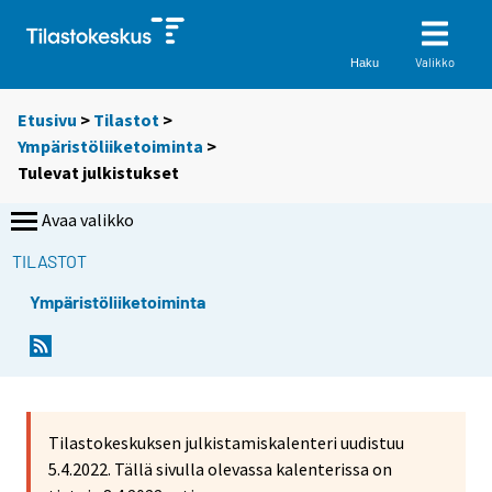
Valikko
Haku
Etusivu
>
Tilastot
>
Ympäristöliiketoiminta
>
Tulevat julkistukset
Avaa valikko
TILASTOT
Ympäristöliiketoiminta
Tilastokeskuksen julkistamiskalenteri uudistuu
5.4.2022. Tällä sivulla olevassa kalenterissa on