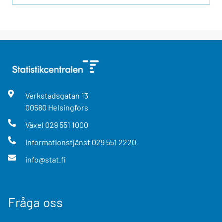
Verkstadsgatan
13
00580
Helsingfors
Växel
029 551 1000
Informationstjänst
029 551 2220
info@stat.fi
Fråga oss