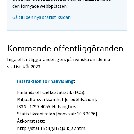
den förnyade webbplatsen.
Gå till den nya statistiksidan.
Kommande offentliggöranden
Inga offentliggöranden görs på svenska om denna
statistik år 2023.
Instruktion för hänvisning
:
Finlands officiella statistik (FOS):
Miljöaffärsverksamhet [e-publikation].
ISSN=1799-4055. Helsingfors:
Statistikcentralen [hänvisat: 10.8.2026].
Åtkomstsätt:
http://stat.fi/til/ylt/tjulk_sv.html