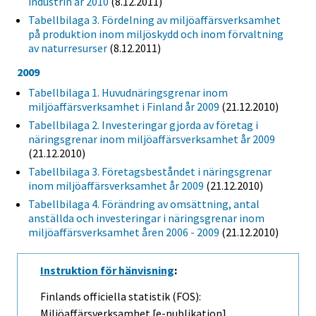
industrin år 2010
(8.12.2011)
Tabellbilaga 3. Fördelning av miljöaffärsverksamhet
på produktion inom miljöskydd och inom förvaltning
av naturresurser
(8.12.2011)
2009
Tabellbilaga 1. Huvudnäringsgrenar inom
miljöaffärsverksamhet i Finland år 2009
(21.12.2010)
Tabellbilaga 2. Investeringar gjorda av företag i
näringsgrenar inom miljöaffärsverksamhet år 2009
(21.12.2010)
Tabellbilaga 3. Företagsbeståndet i näringsgrenar
inom miljöaffärsverksamhet år 2009
(21.12.2010)
Tabellbilaga 4. Förändring av omsättning, antal
anställda och investeringar i näringsgrenar inom
miljöaffärsverksamhet åren 2006 - 2009
(21.12.2010)
Instruktion för hänvisning
:
Finlands officiella statistik (FOS):
Miljöaffärsverksamhet [e-publikation].