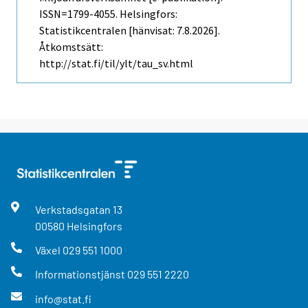
ISSN=1799-4055. Helsingfors:
Statistikcentralen [hänvisat: 7.8.2026].
Åtkomstsätt:
http://stat.fi/til/ylt/tau_sv.html
Verkstadsgatan
13
00580
Helsingfors
Växel
029 551 1000
Informationstjänst
029 551 2220
info@stat.fi